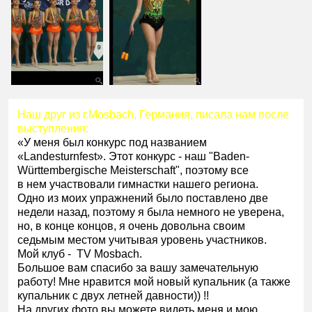
Наш друг из г.Mosbach, Германия, писала нам после
выступления:
«У меня был конкурс под названием
«Landesturnfest». Этот конкурс - наш "Baden-
Württembergische Meisterschaft", поэтому все
в нем участвовали гимнастки нашего региона.
Одно из моих упражнений было поставлено две
недели назад, поэтому я была немного не уверена,
но, в конце концов, я очень довольна своим
седьмым местом учитывая уровень участников.
Мой клуб - TV Mosbach.
Большое вам спасибо за вашу замечательную
работу! Мне нравится мой новый купальник (а также
купальник с двух летней давности)) !!
На других фото вы можете видеть меня и мою