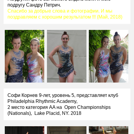
подругу Сандру Петрич.
Спасибо за добрые слова и фотографии. И мы
поздравляем с хорошим результатом !!! (Май, 2018)
Софи Корнев 9-лет, уровень 5, представляет клуб
Philadelphia Rhythmic Academy,
2 место категория AA на Open Championships
(Nationals), Lake Placid, NY. 2018