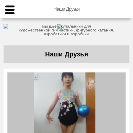
Наши Друзья
мы шьем купальники для
художественной гимнастики, фигурного катания,
акробатики и аэробики
Наши Друзья