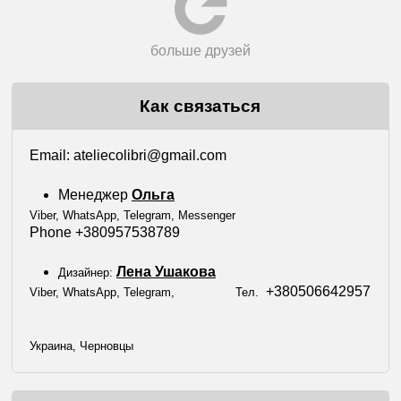
больше друзей
Как связаться
Еmail: ateliecolibri@gmail.com
Менеджер
Ольга
Viber, WhatsApp, Telegram, Messenger
Phone +380957538789
Лена Ушакова
Дизайнер:
+380506642957
Viber, WhatsApp, Telegram,
Тел.
Украина, Черновцы